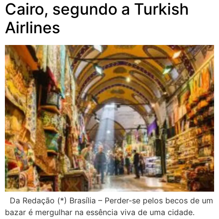
Cairo, segundo a Turkish
Airlines
Da Redação (*) Brasília – Perder-se pelos becos de um
bazar é mergulhar na essência viva de uma cidade.