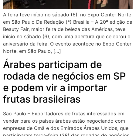
A feira teve início no sábado (6), no Expo Center Norte
em São Paulo Da Redação (*) Brasília – A 20ª edição da
Beauty Fair, maior feira de beleza das Américas, teve
início no sábado (6), com uma abertura que celebrou o
aniversário da feira. O evento acontece no Expo Center
Norte, em São Paulo, […]
Árabes participam de
rodada de negócios em SP
e podem vir a importar
frutas brasileiras
São Paulo – Exportadores de frutas interessados em
vender para os países árabes estão negociando com
empresas de Omã e dos Emirados Árabes Unidos, que
participaram terça-feira (28) das rodadas de negócios