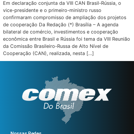
Em declaração conjunta da VIII CAN Brasil-Rússia, o
vice-presidente e o primeiro-ministro russo
confirmaram compromisso de ampliação dos projetos
de cooperação Da Redação (*) Brasília – A agenda
bilateral de comércio, investimentos e cooperação
econômica entre Brasil e Rússia foi tema da VIII Reunião
da Comissão Brasileiro-Russa de Alto Nível de
Cooperação (CAN), realizada, nesta […]
Nossas Redes