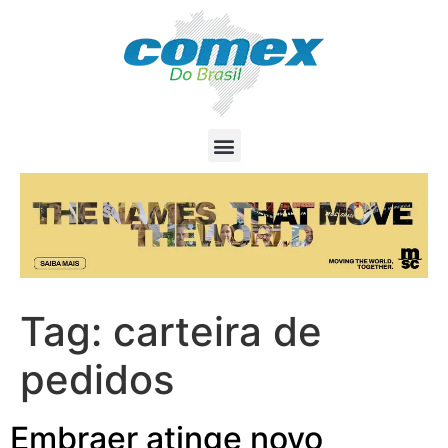
Tag:
carteira de
pedidos
Embraer atinge novo