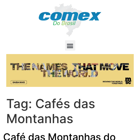
Tag:
Cafés das
Montanhas
Café das Montanhas do