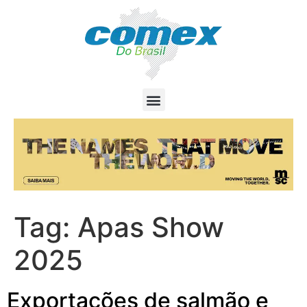
Tag:
Apas Show
2025
Exportações de salmão e